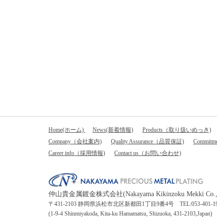
Home(ホーム)
News(新着情報)
Products（取り扱いめっき)
Company（会社案内)
Quality Assurance（品質保証)
Commitm
Career info（採用情報)
Contact us（お問い合わせ)
仲山貴金属鍍金株式会社(Nakayama Kikinzoku Mekki Co.,L
〒431-2103 静岡県浜松市北区新都田1丁目9番4号 TEL:053-401-1940 （0
(1-9-4 Shinmiyakoda, Kita-ku Hamamatsu, Shizuoka, 431-2103,Japan)