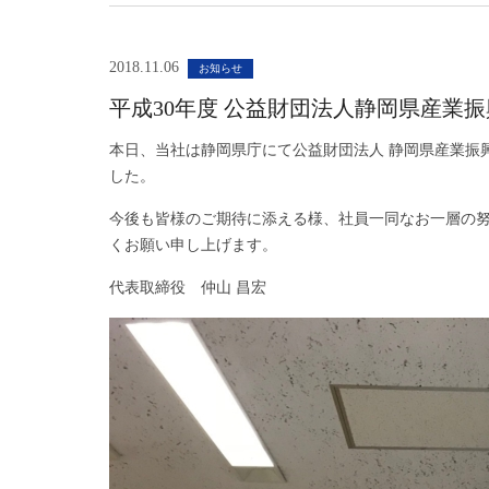
2018.11.06
お知らせ
平成30年度 公益財団法人静岡県産業
本日、当社は静岡県庁にて公益財団法人 静岡県産業振
した。
今後も皆様のご期待に添える様、社員一同なお一層の
くお願い申し上げます。
代表取締役 仲山 昌宏